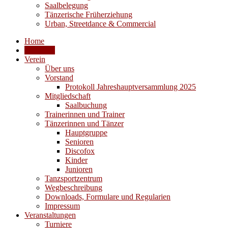
Saalbelegung
Tänzerische Früherziehung
Urban, Streetdance & Commercial
Home
Aktuelles
Verein
Über uns
Vorstand
Protokoll Jahreshauptversammlung 2025
Mitgliedschaft
Saalbuchung
Trainerinnen und Trainer
Tänzerinnen und Tänzer
Hauptgruppe
Senioren
Discofox
Kinder
Junioren
Tanzsportzentrum
Wegbeschreibung
Downloads, Formulare und Regularien
Impressum
Veranstaltungen
Turniere