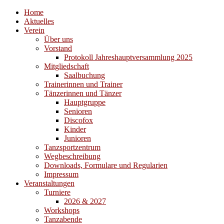
Home
Aktuelles
Verein
Über uns
Vorstand
Protokoll Jahreshauptversammlung 2025
Mitgliedschaft
Saalbuchung
Trainerinnen und Trainer
Tänzerinnen und Tänzer
Hauptgruppe
Senioren
Discofox
Kinder
Junioren
Tanzsportzentrum
Wegbeschreibung
Downloads, Formulare und Regularien
Impressum
Veranstaltungen
Turniere
2026 & 2027
Workshops
Tanzabende