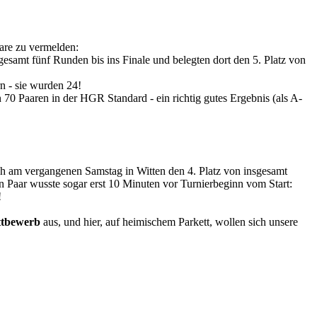
are zu vermelden:
sgesamt fünf Runden bis ins Finale und belegten dort den 5. Platz von
rn - sie wurden 24!
n 70 Paaren in der HGR Standard - ein richtig gutes Ergebnis (als A-
ch am vergangenen Samstag in Witten den 4. Platz von insgesamt
in Paar wusste sogar erst 10 Minuten vor Turnierbeginn vom Start:
!
ttbewerb
aus, und hier, auf heimischem Parkett, wollen sich unsere