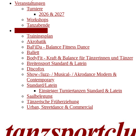
Veranstaltungen
Turniere
2026 & 2027
Workshops
Tanzabende
Trainingsangebot
Trainingsplan
Akrobatik
BaFiDa - Balance Fitness Dance
Ballett
BodyFit - Kraft & Balance für Tänzerinnen und Tänzer
Breitensport Standard & Latein
Discofox
Show-/Jazz- / Musical- / Akrodance Modern &
Contemporary
Standard/Latein
Einsteiger Turniertanzen Standard & Latein
Saalbelegung
Tänzerische Früherziehung
Urban, Streetdance & Commercial