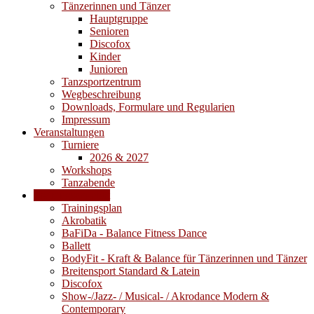
Tänzerinnen und Tänzer
Hauptgruppe
Senioren
Discofox
Kinder
Junioren
Tanzsportzentrum
Wegbeschreibung
Downloads, Formulare und Regularien
Impressum
Veranstaltungen
Turniere
2026 & 2027
Workshops
Tanzabende
Trainingsangebot
Trainingsplan
Akrobatik
BaFiDa - Balance Fitness Dance
Ballett
BodyFit - Kraft & Balance für Tänzerinnen und Tänzer
Breitensport Standard & Latein
Discofox
Show-/Jazz- / Musical- / Akrodance Modern &
Contemporary