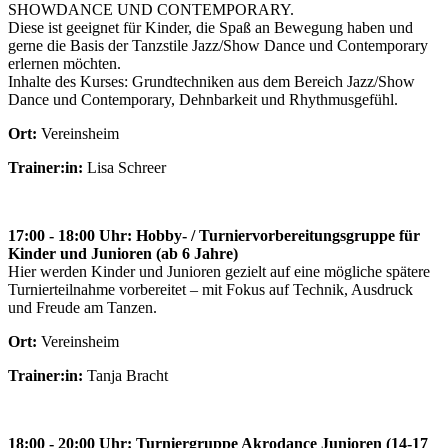
SHOWDANCE UND CONTEMPORARY.
Diese ist geeignet für Kinder, die Spaß an Bewegung haben und
gerne die Basis der Tanzstile Jazz/Show Dance und Contemporary
erlernen möchten.
Inhalte des Kurses: Grundtechniken aus dem Bereich Jazz/Show
Dance und Contemporary, Dehnbarkeit und Rhythmusgefühl.
Ort:
Vereinsheim
Trainer:in:
Lisa Schreer
17:00 - 18:00 Uhr: Hobby- / Turniervorbereitungsgruppe für
Kinder und Junioren (ab 6 Jahre)
Hier werden Kinder und Junioren gezielt auf eine mögliche spätere
Turnierteilnahme vorbereitet – mit Fokus auf Technik, Ausdruck
und Freude am Tanzen.
Ort:
Vereinsheim
Trainer:in:
Tanja Bracht
18:00 - 20:00 Uhr: Turniergruppe Akrodance Junioren (14-17