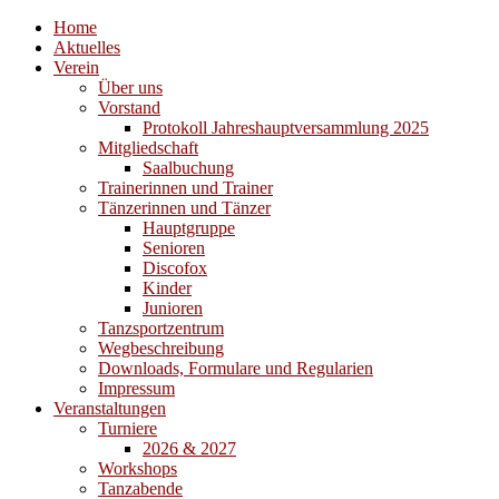
Home
Aktuelles
Verein
Über uns
Vorstand
Protokoll Jahreshauptversammlung 2025
Mitgliedschaft
Saalbuchung
Trainerinnen und Trainer
Tänzerinnen und Tänzer
Hauptgruppe
Senioren
Discofox
Kinder
Junioren
Tanzsportzentrum
Wegbeschreibung
Downloads, Formulare und Regularien
Impressum
Veranstaltungen
Turniere
2026 & 2027
Workshops
Tanzabende