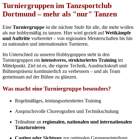
Turniergruppen im Tanzsportclub
Dortmund – mehr als "nur" Tanzen
Eine
Turniergruppe
ist die nächste Stufe für alle, die mehr wollen
als nur hobbymäßig zu tanzen. Hier wird gezielt auf
Wettkämpfe
und Auftritte
vorbereitet – von regionalen Meisterschaften bis hin
zu nationalen und internationalen Turnieren.
Im Unterschied zu unseren Hobbygruppen steht in den
Turniergruppen ein
intensiveres, strukturiertes Training
im
Mittelpunkt. Ziel ist es, die eigene Technik, Ausdruckskraft und
Bühnenpräsenz kontinuierlich zu verbessern – und als Team
gemeinsam auf der Bühne zu glänzen.
Was macht eine Turniergruppe besonders?
Regelmäßiges, leistungsorientiertes Training
Anspruchsvolle Choreografien und Technikschulung
Teilnahme an
regionalen, nationalen und internationalen
Tanzturnieren
Casting oder Sichtung
zur optimalen Gruppeneinteilung