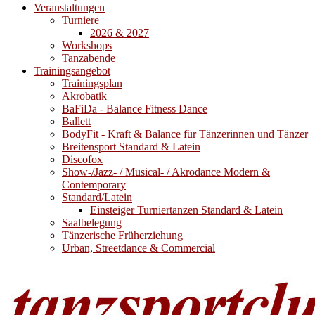
Veranstaltungen
Turniere
2026 & 2027
Workshops
Tanzabende
Trainingsangebot
Trainingsplan
Akrobatik
BaFiDa - Balance Fitness Dance
Ballett
BodyFit - Kraft & Balance für Tänzerinnen und Tänzer
Breitensport Standard & Latein
Discofox
Show-/Jazz- / Musical- / Akrodance Modern &
Contemporary
Standard/Latein
Einsteiger Turniertanzen Standard & Latein
Saalbelegung
Tänzerische Früherziehung
Urban, Streetdance & Commercial