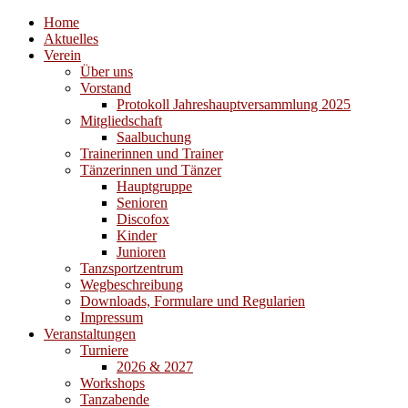
Home
Aktuelles
Verein
Über uns
Vorstand
Protokoll Jahreshauptversammlung 2025
Mitgliedschaft
Saalbuchung
Trainerinnen und Trainer
Tänzerinnen und Tänzer
Hauptgruppe
Senioren
Discofox
Kinder
Junioren
Tanzsportzentrum
Wegbeschreibung
Downloads, Formulare und Regularien
Impressum
Veranstaltungen
Turniere
2026 & 2027
Workshops
Tanzabende