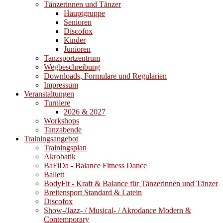
Tänzerinnen und Tänzer
Hauptgruppe
Senioren
Discofox
Kinder
Junioren
Tanzsportzentrum
Wegbeschreibung
Downloads, Formulare und Regularien
Impressum
Veranstaltungen
Turniere
2026 & 2027
Workshops
Tanzabende
Trainingsangebot
Trainingsplan
Akrobatik
BaFiDa - Balance Fitness Dance
Ballett
BodyFit - Kraft & Balance für Tänzerinnen und Tänzer
Breitensport Standard & Latein
Discofox
Show-/Jazz- / Musical- / Akrodance Modern &
Contemporary