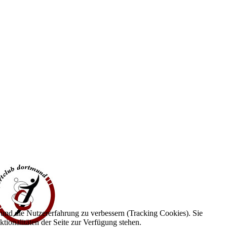
e und die Nutzererfahrung zu verbessern (Tracking Cookies). Sie
tionalitäten der Seite zur Verfügung stehen.