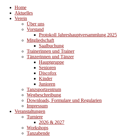
Home
Aktuelles
Verein
Über uns
Vorstand
Protokoll Jahreshauptversammlung 2025
Mitgliedschaft
Saalbuchung
Trainerinnen und Trainer
Tänzerinnen und Tänzer
Hauptgruppe
Senioren
Discofox
Kinder
Junioren
Tanzsportzentrum
Wegbeschreibung
Downloads, Formulare und Regularien
Impressum
Veranstaltungen
Turniere
2026 & 2027
Workshops
Tanzabende