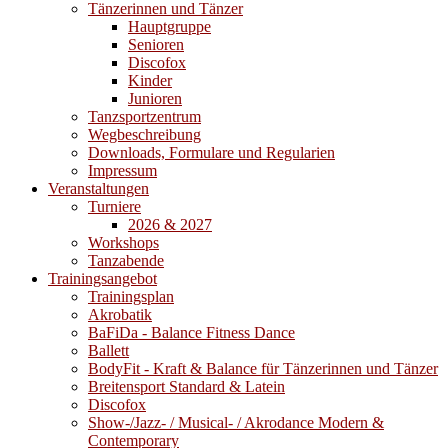
Tänzerinnen und Tänzer
Hauptgruppe
Senioren
Discofox
Kinder
Junioren
Tanzsportzentrum
Wegbeschreibung
Downloads, Formulare und Regularien
Impressum
Veranstaltungen
Turniere
2026 & 2027
Workshops
Tanzabende
Trainingsangebot
Trainingsplan
Akrobatik
BaFiDa - Balance Fitness Dance
Ballett
BodyFit - Kraft & Balance für Tänzerinnen und Tänzer
Breitensport Standard & Latein
Discofox
Show-/Jazz- / Musical- / Akrodance Modern &
Contemporary