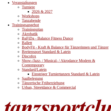
Veranstaltungen
Turniere
2026 & 2027
Workshops
Tanzabende
Trainingsangebot
Trainingsplan
Akrobatik
BaFiDa - Balance Fitness Dance
Ballett
BodyFit - Kraft & Balance für Tänzerinnen und Tänzer
Breitensport Standard & Latein
Discofox
Show-/Jazz- / Musical- / Akrodance Modern &
Contemporary
Standard/Latein
Einsteiger Turniertanzen Standard & Latein
Saalbelegung
Tänzerische Früherziehung
Urban, Streetdance & Commercial