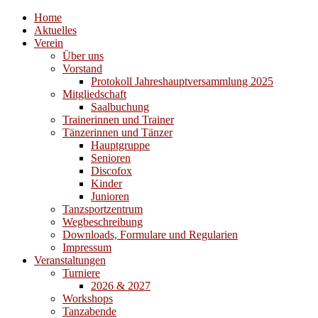
Home
Aktuelles
Verein
Über uns
Vorstand
Protokoll Jahreshauptversammlung 2025
Mitgliedschaft
Saalbuchung
Trainerinnen und Trainer
Tänzerinnen und Tänzer
Hauptgruppe
Senioren
Discofox
Kinder
Junioren
Tanzsportzentrum
Wegbeschreibung
Downloads, Formulare und Regularien
Impressum
Veranstaltungen
Turniere
2026 & 2027
Workshops
Tanzabende