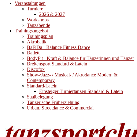
Veranstaltungen
Turniere
2026 & 2027
Workshops
Tanzabende
Trainingsangebot
Trainingsplan
Akrobatik
BaFiDa - Balance Fitness Dance
Ballett
BodyFit - Kraft & Balance für Tänzerinnen und Tänzer
Breitensport Standard & Latein
Discofox
Show-/Jazz- / Musical- / Akrodance Modern &
Contemporary
Standard/Latein
Einsteiger Turniertanzen Standard & Latein
Saalbelegung
Tänzerische Früherziehung
Urban, Streetdance & Commercial