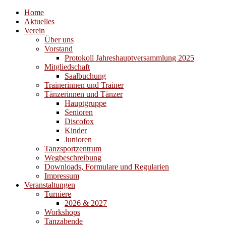
Home
Aktuelles
Verein
Über uns
Vorstand
Protokoll Jahreshauptversammlung 2025
Mitgliedschaft
Saalbuchung
Trainerinnen und Trainer
Tänzerinnen und Tänzer
Hauptgruppe
Senioren
Discofox
Kinder
Junioren
Tanzsportzentrum
Wegbeschreibung
Downloads, Formulare und Regularien
Impressum
Veranstaltungen
Turniere
2026 & 2027
Workshops
Tanzabende