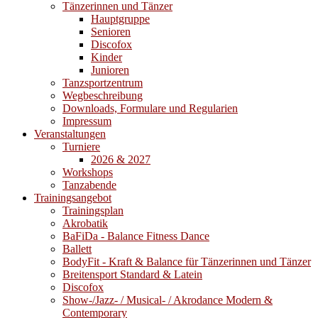
Tänzerinnen und Tänzer
Hauptgruppe
Senioren
Discofox
Kinder
Junioren
Tanzsportzentrum
Wegbeschreibung
Downloads, Formulare und Regularien
Impressum
Veranstaltungen
Turniere
2026 & 2027
Workshops
Tanzabende
Trainingsangebot
Trainingsplan
Akrobatik
BaFiDa - Balance Fitness Dance
Ballett
BodyFit - Kraft & Balance für Tänzerinnen und Tänzer
Breitensport Standard & Latein
Discofox
Show-/Jazz- / Musical- / Akrodance Modern &
Contemporary