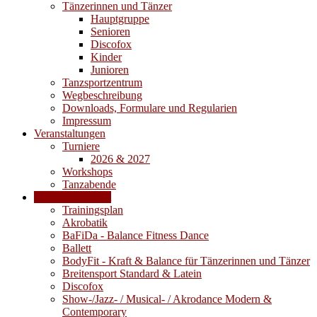
Tänzerinnen und Tänzer
Hauptgruppe
Senioren
Discofox
Kinder
Junioren
Tanzsportzentrum
Wegbeschreibung
Downloads, Formulare und Regularien
Impressum
Veranstaltungen
Turniere
2026 & 2027
Workshops
Tanzabende
Trainingsangebot
Trainingsplan
Akrobatik
BaFiDa - Balance Fitness Dance
Ballett
BodyFit - Kraft & Balance für Tänzerinnen und Tänzer
Breitensport Standard & Latein
Discofox
Show-/Jazz- / Musical- / Akrodance Modern &
Contemporary