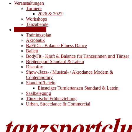
Veranstaltungen
Turniere
2026 & 2027
Workshops
Tanzabende
Trainingsangebot
Trainingsplan
Akrobatik
BaFiDa - Balance Fitness Dance
Ballett
BodyFit - Kraft & Balance für Tänzerinnen und Tänzer
Breitensport Standard & Latein
Discofox
Show-/Jazz- / Musical- / Akrodance Modern &
Contemporary
Standard/Latein
Einsteiger Turniertanzen Standard & Latein
Saalbelegung
Tänzerische Früherziehung
Urban, Streetdance & Commercial