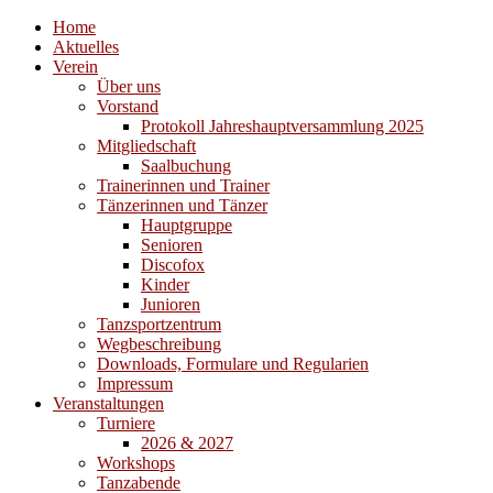
Home
Aktuelles
Verein
Über uns
Vorstand
Protokoll Jahreshauptversammlung 2025
Mitgliedschaft
Saalbuchung
Trainerinnen und Trainer
Tänzerinnen und Tänzer
Hauptgruppe
Senioren
Discofox
Kinder
Junioren
Tanzsportzentrum
Wegbeschreibung
Downloads, Formulare und Regularien
Impressum
Veranstaltungen
Turniere
2026 & 2027
Workshops
Tanzabende