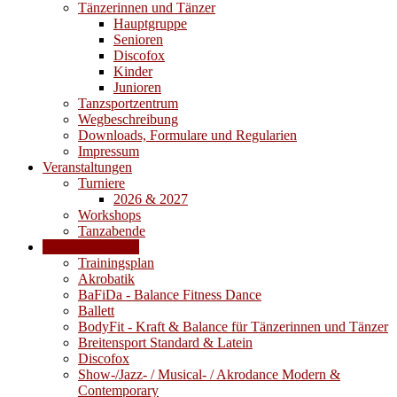
Tänzerinnen und Tänzer
Hauptgruppe
Senioren
Discofox
Kinder
Junioren
Tanzsportzentrum
Wegbeschreibung
Downloads, Formulare und Regularien
Impressum
Veranstaltungen
Turniere
2026 & 2027
Workshops
Tanzabende
Trainingsangebot
Trainingsplan
Akrobatik
BaFiDa - Balance Fitness Dance
Ballett
BodyFit - Kraft & Balance für Tänzerinnen und Tänzer
Breitensport Standard & Latein
Discofox
Show-/Jazz- / Musical- / Akrodance Modern &
Contemporary