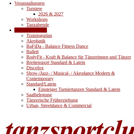
Veranstaltungen
Turniere
2026 & 2027
Workshops
Tanzabende
Trainingsangebot
Trainingsplan
Akrobatik
BaFiDa - Balance Fitness Dance
Ballett
BodyFit - Kraft & Balance für Tänzerinnen und Tänzer
Breitensport Standard & Latein
Discofox
Show-/Jazz- / Musical- / Akrodance Modern &
Contemporary
Standard/Latein
Einsteiger Turniertanzen Standard & Latein
Saalbelegung
Tänzerische Früherziehung
Urban, Streetdance & Commercial