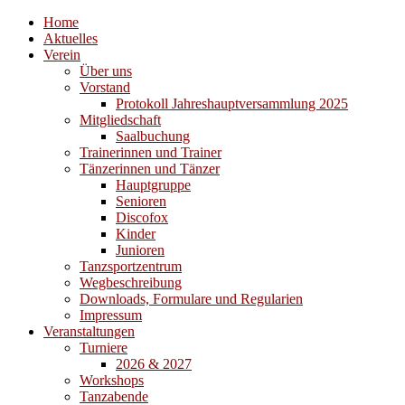
Home
Aktuelles
Verein
Über uns
Vorstand
Protokoll Jahreshauptversammlung 2025
Mitgliedschaft
Saalbuchung
Trainerinnen und Trainer
Tänzerinnen und Tänzer
Hauptgruppe
Senioren
Discofox
Kinder
Junioren
Tanzsportzentrum
Wegbeschreibung
Downloads, Formulare und Regularien
Impressum
Veranstaltungen
Turniere
2026 & 2027
Workshops
Tanzabende