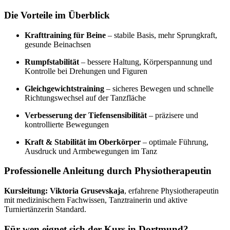
Die Vorteile im Überblick
Krafttraining für Beine
– stabile Basis, mehr Sprungkraft,
gesunde Beinachsen
Rumpfstabilität
– bessere Haltung, Körperspannung und
Kontrolle bei Drehungen und Figuren
Gleichgewichtstraining
– sicheres Bewegen und schnelle
Richtungswechsel auf der Tanzfläche
Verbesserung der Tiefensensibilität
– präzisere und
kontrollierte Bewegungen
Kraft & Stabilität im Oberkörper
– optimale Führung,
Ausdruck und Armbewegungen im Tanz
Professionelle Anleitung durch Physiotherapeutin
Kursleitung:
Viktoria Grusevskaja
, erfahrene Physiotherapeutin
mit medizinischem Fachwissen, Tanztrainerin und aktive
Turniertänzerin Standard.
Für wen eignet sich der Kurs in Dortmund?