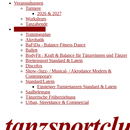
Veranstaltungen
Turniere
2026 & 2027
Workshops
Tanzabende
Trainingsangebot
Trainingsplan
Akrobatik
BaFiDa - Balance Fitness Dance
Ballett
BodyFit - Kraft & Balance für Tänzerinnen und Tänzer
Breitensport Standard & Latein
Discofox
Show-/Jazz- / Musical- / Akrodance Modern &
Contemporary
Standard/Latein
Einsteiger Turniertanzen Standard & Latein
Saalbelegung
Tänzerische Früherziehung
Urban, Streetdance & Commercial