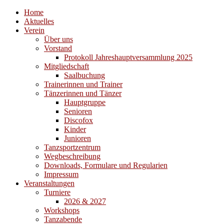
Home
Aktuelles
Verein
Über uns
Vorstand
Protokoll Jahreshauptversammlung 2025
Mitgliedschaft
Saalbuchung
Trainerinnen und Trainer
Tänzerinnen und Tänzer
Hauptgruppe
Senioren
Discofox
Kinder
Junioren
Tanzsportzentrum
Wegbeschreibung
Downloads, Formulare und Regularien
Impressum
Veranstaltungen
Turniere
2026 & 2027
Workshops
Tanzabende