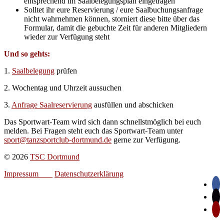
entsprechend im Saalbelegungsplan eingetragen
Solltet ihr eure Reservierung / eure Saalbuchungsanfrage
nicht wahrnehmen können, storniert diese bitte über das
Formular, damit die gebuchte Zeit für anderen Mitgliedern
wieder zur Verfügung steht
Und so gehts:
1.
Saalbelegung
prüfen
2. Wochentag und Uhrzeit aussuchen
3.
Anfrage Saalreservierung
ausfüllen und abschicken
Das Sportwart-Team wird sich dann schnellstmöglich bei euch
melden. Bei Fragen steht euch das Sportwart-Team unter
sport@tanzsportclub-dortmund.de
gerne zur Verfügung.
© 2026
TSC Dortmund
Impressum
Datenschutzerklärung