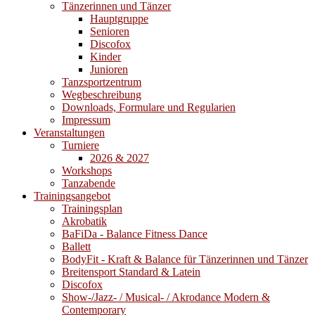
Tänzerinnen und Tänzer
Hauptgruppe
Senioren
Discofox
Kinder
Junioren
Tanzsportzentrum
Wegbeschreibung
Downloads, Formulare und Regularien
Impressum
Veranstaltungen
Turniere
2026 & 2027
Workshops
Tanzabende
Trainingsangebot
Trainingsplan
Akrobatik
BaFiDa - Balance Fitness Dance
Ballett
BodyFit - Kraft & Balance für Tänzerinnen und Tänzer
Breitensport Standard & Latein
Discofox
Show-/Jazz- / Musical- / Akrodance Modern &
Contemporary