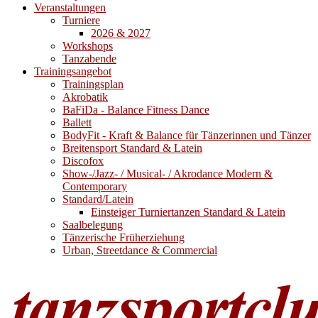
Veranstaltungen
Turniere
2026 & 2027
Workshops
Tanzabende
Trainingsangebot
Trainingsplan
Akrobatik
BaFiDa - Balance Fitness Dance
Ballett
BodyFit - Kraft & Balance für Tänzerinnen und Tänzer
Breitensport Standard & Latein
Discofox
Show-/Jazz- / Musical- / Akrodance Modern &
Contemporary
Standard/Latein
Einsteiger Turniertanzen Standard & Latein
Saalbelegung
Tänzerische Früherziehung
Urban, Streetdance & Commercial