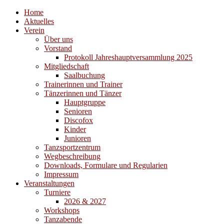
Home
Aktuelles
Verein
Über uns
Vorstand
Protokoll Jahreshauptversammlung 2025
Mitgliedschaft
Saalbuchung
Trainerinnen und Trainer
Tänzerinnen und Tänzer
Hauptgruppe
Senioren
Discofox
Kinder
Junioren
Tanzsportzentrum
Wegbeschreibung
Downloads, Formulare und Regularien
Impressum
Veranstaltungen
Turniere
2026 & 2027
Workshops
Tanzabende