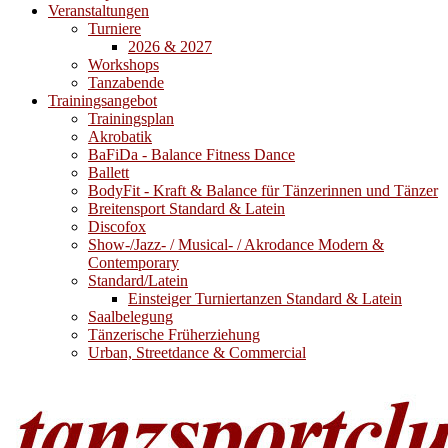
Veranstaltungen
Turniere
2026 & 2027
Workshops
Tanzabende
Trainingsangebot
Trainingsplan
Akrobatik
BaFiDa - Balance Fitness Dance
Ballett
BodyFit - Kraft & Balance für Tänzerinnen und Tänzer
Breitensport Standard & Latein
Discofox
Show-/Jazz- / Musical- / Akrodance Modern &
Contemporary
Standard/Latein
Einsteiger Turniertanzen Standard & Latein
Saalbelegung
Tänzerische Früherziehung
Urban, Streetdance & Commercial