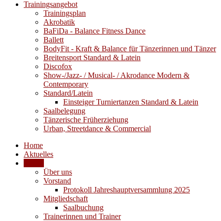
Trainingsangebot
Trainingsplan
Akrobatik
BaFiDa - Balance Fitness Dance
Ballett
BodyFit - Kraft & Balance für Tänzerinnen und Tänzer
Breitensport Standard & Latein
Discofox
Show-/Jazz- / Musical- / Akrodance Modern &
Contemporary
Standard/Latein
Einsteiger Turniertanzen Standard & Latein
Saalbelegung
Tänzerische Früherziehung
Urban, Streetdance & Commercial
Home
Aktuelles
Verein
Über uns
Vorstand
Protokoll Jahreshauptversammlung 2025
Mitgliedschaft
Saalbuchung
Trainerinnen und Trainer