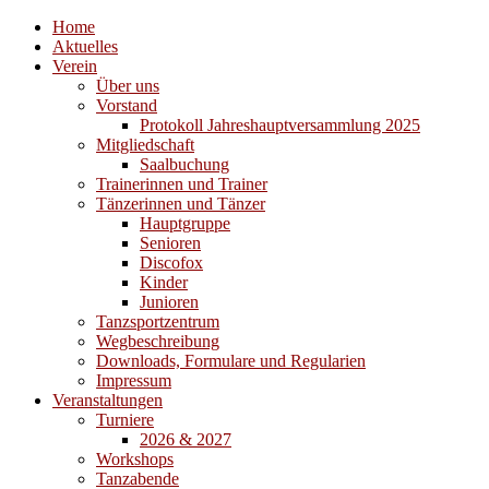
Home
Aktuelles
Verein
Über uns
Vorstand
Protokoll Jahreshauptversammlung 2025
Mitgliedschaft
Saalbuchung
Trainerinnen und Trainer
Tänzerinnen und Tänzer
Hauptgruppe
Senioren
Discofox
Kinder
Junioren
Tanzsportzentrum
Wegbeschreibung
Downloads, Formulare und Regularien
Impressum
Veranstaltungen
Turniere
2026 & 2027
Workshops
Tanzabende