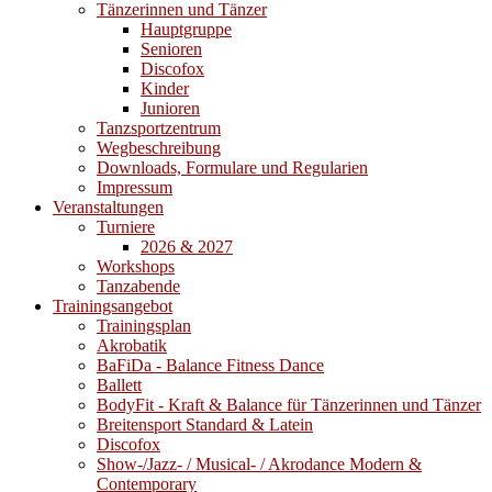
Tänzerinnen und Tänzer
Hauptgruppe
Senioren
Discofox
Kinder
Junioren
Tanzsportzentrum
Wegbeschreibung
Downloads, Formulare und Regularien
Impressum
Veranstaltungen
Turniere
2026 & 2027
Workshops
Tanzabende
Trainingsangebot
Trainingsplan
Akrobatik
BaFiDa - Balance Fitness Dance
Ballett
BodyFit - Kraft & Balance für Tänzerinnen und Tänzer
Breitensport Standard & Latein
Discofox
Show-/Jazz- / Musical- / Akrodance Modern &
Contemporary